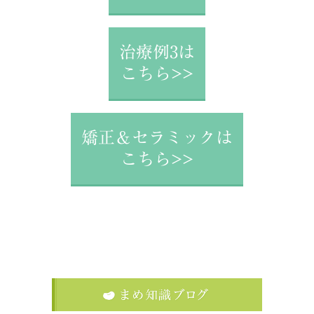
治療例3は
こちら>>
矯正＆セラミックは
こちら>>